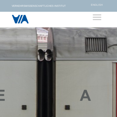
ENGLISH
VERKEHRSWISSENSCHAFTLICHES INSTITUT