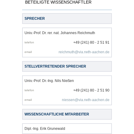
BETEILIGTE WISSENSCHAFTLER
SPRECHER
Univ.-Prof. Dr. rer. nat. Johannes Reichmuth
+49 (241) 80 - 2 51 91
reichmuth@via.rwth-aachen.de
STELLVERTRETENDER SPRECHER
Univ.-Prof. Dr.-Ing. Nils Nießen
+49 (241) 80 - 2 51 90
niessen@via.rwth-aachen.de
WISSENSCHAFTLICHE MITARBEITER
Dipl.-Ing. Erik Grunewald