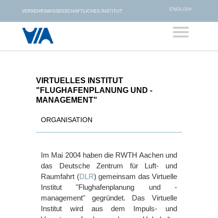
ENGLISH
VERKEHRSWISSENSCHAFTLICHES INSTITUT
VIRTUELLES INSTITUT
"FLUGHAFENPLANUNG UND -
MANAGEMENT"
ORGANISATION
Im Mai 2004 haben die RWTH Aachen und
das Deutsche Zentrum für Luft- und
Raumfahrt (
DLR
) gemeinsam das Virtuelle
Institut "Flughafenplanung und -
management" gegründet. Das Virtuelle
Institut wird aus dem Impuls- und