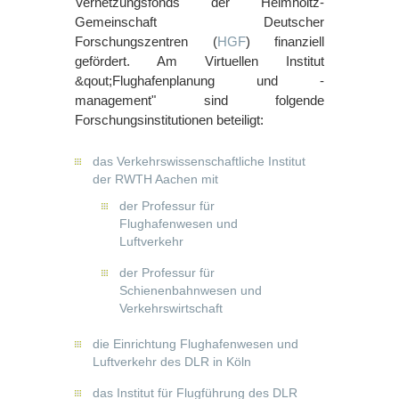
Vernetzungsfonds der Helmholtz-
Gemeinschaft Deutscher
Forschungszentren (
HGF
) finanziell
gefördert. Am Virtuellen Institut
&qout;Flughafenplanung und -
management" sind folgende
Forschungsinstitutionen beteiligt:
das Verkehrswissenschaftliche Institut
der RWTH Aachen mit
der Professur für
Flughafenwesen und
Luftverkehr
der Professur für
Schienenbahnwesen und
Verkehrswirtschaft
die Einrichtung Flughafenwesen und
Luftverkehr des DLR in Köln
das Institut für Flugführung des DLR