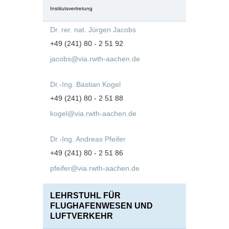
Institutsvertretung
Dr. rer. nat. Jürgen Jacobs
+49 (241) 80 - 2 51 92
jacobs@via.rwth-aachen.de
Dr.-Ing. Bastian Kogel
+49 (241) 80 - 2 51 88
kogel@via.rwth-aachen.de
Dr.-Ing. Andreas Pfeifer
+49 (241) 80 - 2 51 86
pfeifer@via.rwth-aachen.de
LEHRSTUHL FÜR
FLUGHAFENWESEN UND
LUFTVERKEHR