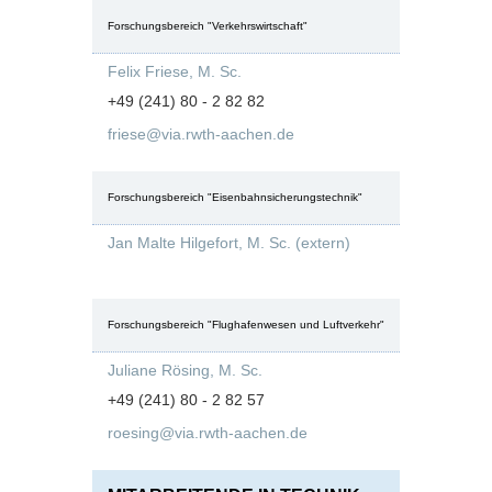
Forschungsbereich "Verkehrswirtschaft"
Felix Friese, M. Sc.
+49 (241) 80 - 2 82 82
friese@via.rwth-aachen.de
Forschungsbereich "Eisenbahnsicherungstechnik"
Jan Malte Hilgefort, M. Sc. (extern)
Forschungsbereich "Flughafenwesen und Luftverkehr"
Juliane Rösing, M. Sc.
+49 (241) 80 - 2 82 57
roesing@via.rwth-aachen.de