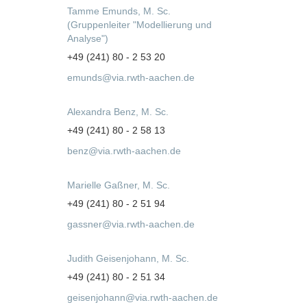
Tamme Emunds, M. Sc.
(Gruppenleiter "Modellierung und
Analyse")
+49 (241) 80 - 2 53 20
emunds@via.rwth-aachen.de
Alexandra Benz, M. Sc.
+49 (241) 80 - 2 58 13
benz@via.rwth-aachen.de
Marielle Gaßner, M. Sc.
+49 (241) 80 - 2 51 94
gassner@via.rwth-aachen.de
Judith Geisenjohann, M. Sc.
+49 (241) 80 - 2 51 34
geisenjohann@via.rwth-aachen.de