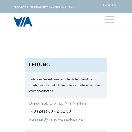
ENGLISH
VERKEHRSWISSENSCHAFTLICHES INSTITUT
LEITUNG
Leiter des Verkehrswissenschaftlichen Instituts,
Inhaber des Lehrstuhls für Schienenbahnwesen und
Verkehrswirtschaft
Univ.-Prof. Dr.-Ing. Nils Nießen
+49 (241) 80 - 2 51 90
niessen@via.rwth-aachen.de