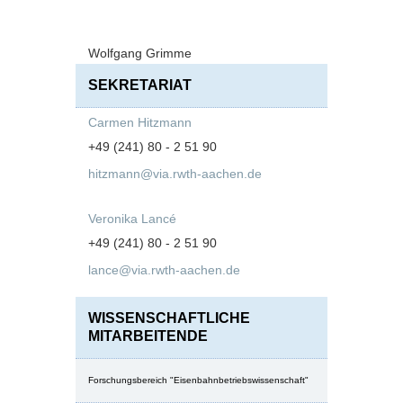
Wolfgang Grimme
SEKRETARIAT
Carmen Hitzmann
+49 (241) 80 - 2 51 90
hitzmann@via.rwth-aachen.de
Veronika Lancé
+49 (241) 80 - 2 51 90
lance@via.rwth-aachen.de
WISSENSCHAFTLICHE
MITARBEITENDE
Forschungsbereich "Eisenbahnbetriebswissenschaft"