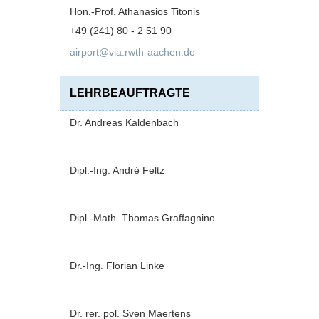
Hon.-Prof. Athanasios Titonis
+49 (241) 80 - 2 51 90
airport@via.rwth-aachen.de
LEHRBEAUFTRAGTE
Dr. Andreas Kaldenbach
Dipl.-Ing. André Feltz
Dipl.-Math. Thomas Graffagnino
Dr.-Ing. Florian Linke
Dr. rer. pol. Sven Maertens