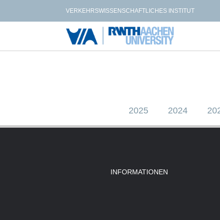
VERKEHRSWISSENSCHAFTLICHES INSTITUT
2025
2024
20
INFORMATIONEN