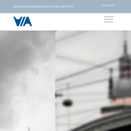
ENGLISH
VERKEHRSWISSENSCHAFTLICHES INSTITUT