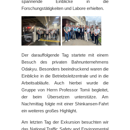
spannende Einblicke in die
Forschungstätigkeiten und Labore erhielten.
Der darauffolgende Tag startete mit einem
Besuch des privaten Bahnunternehmens
Odakyu. Besonders beeindruckend waren die
Einblicke in die Betriebsleitzentrale und in die
Arbeitsabläufe. Auch hierbei wurde die
Gruppe von Herrn Professor Tomii begleitet,
der beim Übersetzen unterstütze. Am
Nachmittag folgte mit einer Shinkansen-Fahrt
ein weiteres großes Highlight.
Am letzten Tag der Exkursion besuchten wir
das National Traffic Safety and Environmental