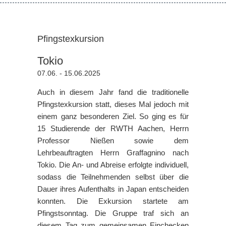
Pfingstexkursion
Tokio
07.06. - 15.06.2025
Auch in diesem Jahr fand die traditionelle
Pfingstexkursion statt, dieses Mal jedoch mit
einem ganz besonderen Ziel. So ging es für
15 Studierende der RWTH Aachen, Herrn
Professor Nießen sowie dem
Lehrbeauftragten Herrn Graffagnino nach
Tokio. Die An- und Abreise erfolgte individuell,
sodass die Teilnehmenden selbst über die
Dauer ihres Aufenthalts in Japan entscheiden
konnten. Die Exkursion startete am
Pfingstsonntag. Die Gruppe traf sich an
diesem Tag zum gemeinsamen Einchecken